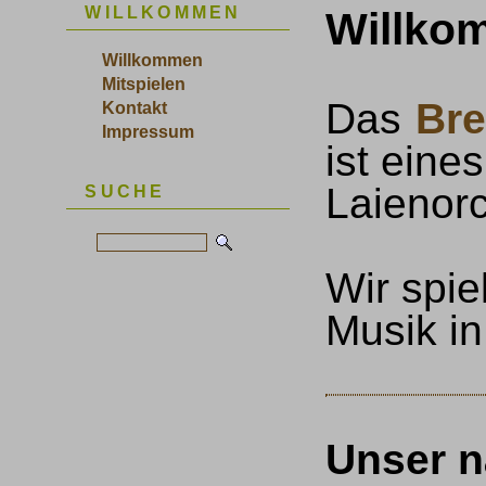
WILLKOMMEN
Willko
Willkommen
Mitspielen
Das
Br
Kontakt
Impressum
ist eine
Laienor
SUCHE
Wir spie
Musik i
Unser 