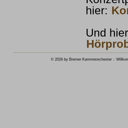
hier:
Ko
Und hier
Hörpro
©
2026 by Bremer Kammerorchester :: Willk